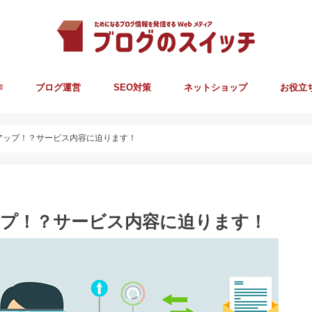
作
ブログ運営
SEO対策
ネットショップ
お役立
ば集客アップ！？サービス内容に迫ります！
客アップ！？サービス内容に迫ります！