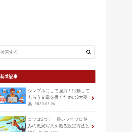
新着記事
シンプルにして強力！行動して
もらう文章を書くための3大要
素
2020.08.26
コツは3つ！一眼レフでプロ並
みの風景写真を撮る設定方法と