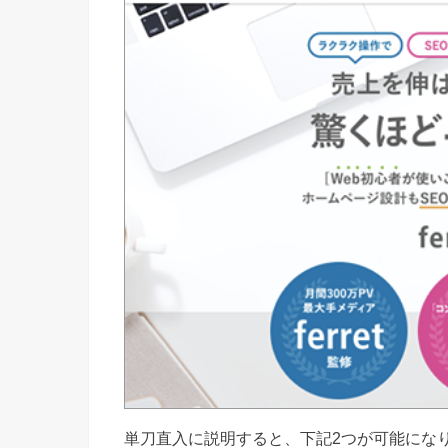
単刀直入に説明すると、下記2つが可能にな