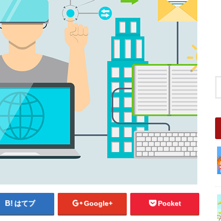
はてブ
Google+
Pocket