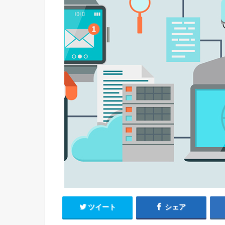
ツイート
シェア