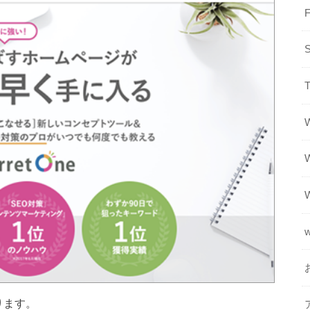
T
ります。