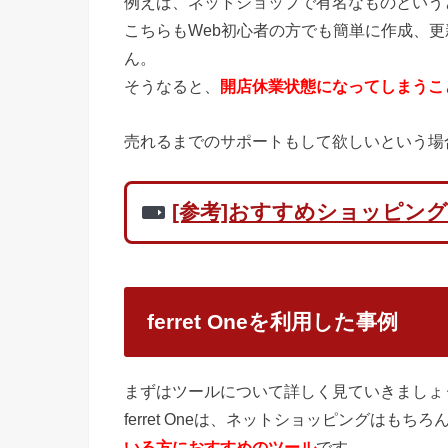
例えば、ネットショップで有名なものという
こちらもWeb初心者の方でも簡単に作成、
ん。
そうなると、
開店休業状態になってしまうこ
売れるまでのサポートもして欲しいという場合は、
[参考]おすすめショッピング
ferret Oneを利用した事例
まずはツールについて詳しく見ていきましょ
ferret Oneは、ネットショッピングはもち
いる方におすすめのツール
です。