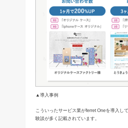
▲導入事例
こういったサービス業がferret Oneを
験談が多く記載されています。