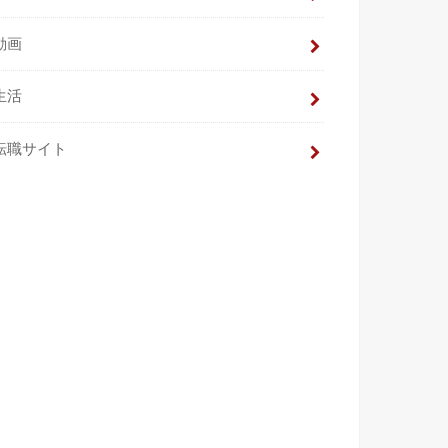
動画
生活
転職サイト