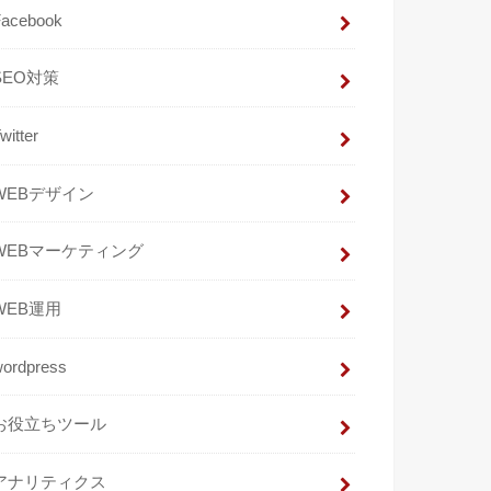
Facebook
SEO対策
witter
WEBデザイン
WEBマーケティング
WEB運用
wordpress
お役立ちツール
アナリティクス