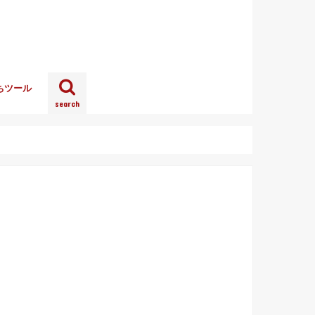
ちツール
search