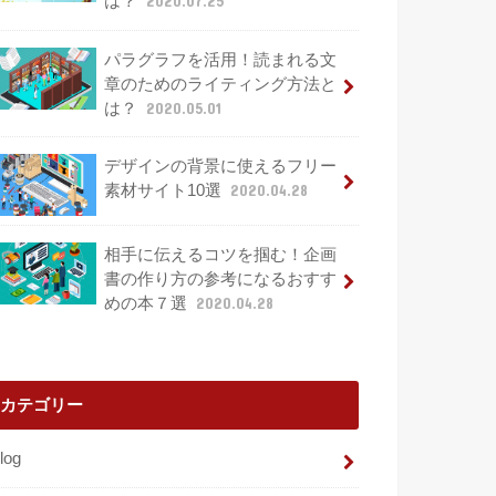
は？
2020.07.25
パラグラフを活用！読まれる文
章のためのライティング方法と
は？
2020.05.01
デザインの背景に使えるフリー
素材サイト10選
2020.04.28
相手に伝えるコツを掴む！企画
書の作り方の参考になるおすす
めの本７選
2020.04.28
カテゴリー
log