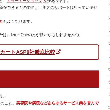
と、
カラーミーショップ
があります。
更新ができるものですが、集客のサポートは行っていませ
と
もよくあります。
ferret Oneの方が良いかもしれませんね。
カートASP8社徹底比較
う。
ろんのこと、
美容院や病院などあらゆるサービス業を営んで