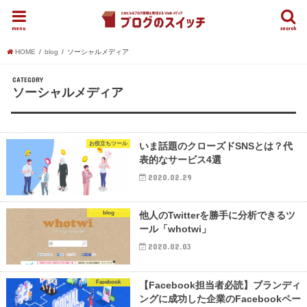
menu
search
HOME
blog
ソーシャルメディア
CATEGORY
ソーシャルメディア
お役立ちツール
いま話題のクローズドSNSとは？代
表的なサービス4選
2020.02.29
blog
他人のTwitterを勝手に分析できるツ
ール「whotwi」
2020.02.03
Facebook
【Facebook担当者必読】ブランディ
ングに成功した企業のFacebookペー