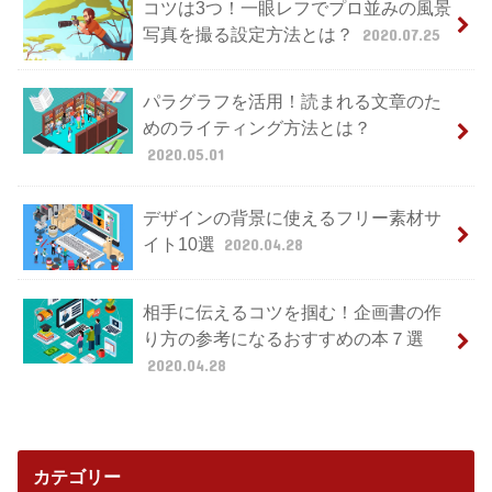
コツは3つ！一眼レフでプロ並みの風景
写真を撮る設定方法とは？
2020.07.25
パラグラフを活用！読まれる文章のた
めのライティング方法とは？
2020.05.01
デザインの背景に使えるフリー素材サ
イト10選
2020.04.28
相手に伝えるコツを掴む！企画書の作
り方の参考になるおすすめの本７選
2020.04.28
カテゴリー