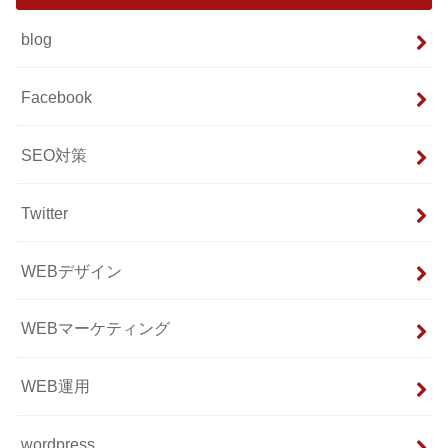
blog
Facebook
SEO対策
Twitter
WEBデザイン
WEBマーケティング
WEB運用
wordpress