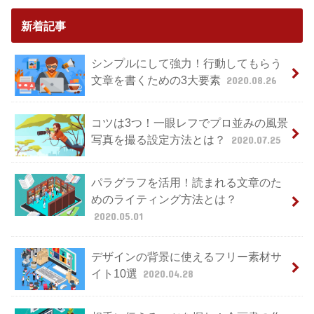
新着記事
シンプルにして強力！行動してもらう
文章を書くための3大要素
2020.08.26
コツは3つ！一眼レフでプロ並みの風景
写真を撮る設定方法とは？
2020.07.25
パラグラフを活用！読まれる文章のた
めのライティング方法とは？
2020.05.01
デザインの背景に使えるフリー素材サ
イト10選
2020.04.28