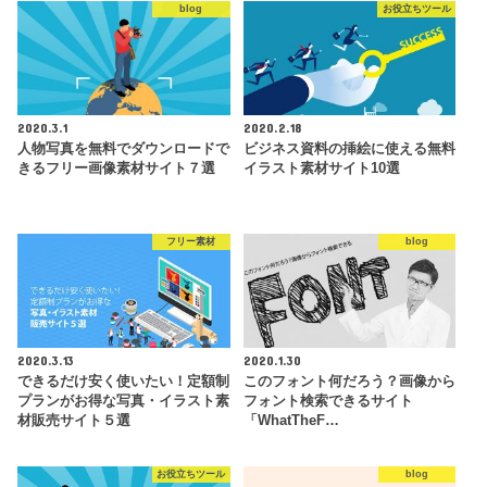
blog
お役立ちツール
2020.3.1
2020.2.18
人物写真を無料でダウンロードで
ビジネス資料の挿絵に使える無料
きるフリー画像素材サイト７選
イラスト素材サイト10選
フリー素材
blog
2020.3.13
2020.1.30
できるだけ安く使いたい！定額制
このフォント何だろう？画像から
プランがお得な写真・イラスト素
フォント検索できるサイト
材販売サイト５選
「WhatTheF…
お役立ちツール
blog